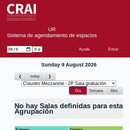
UR
Sistema de agendamiento de espacios
Ayuda
Sunday 9 August 2026
today
Día
Semana
Mes
No hay Salas definidas para esta
Agrupación
Externa
Interna