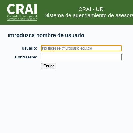
CRAI - UR
Sistema de agendamiento de asesor
Introduzca nombre de usuario
Usuario
Contraseña