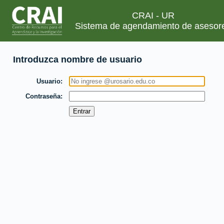
CRAI - UR
Sistema de agendamiento de asesor
Introduzca nombre de usuario
Usuario
Contraseña