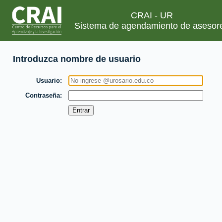
CRAI - UR
Sistema de agendamiento de asesor
Introduzca nombre de usuario
Usuario
Contraseña