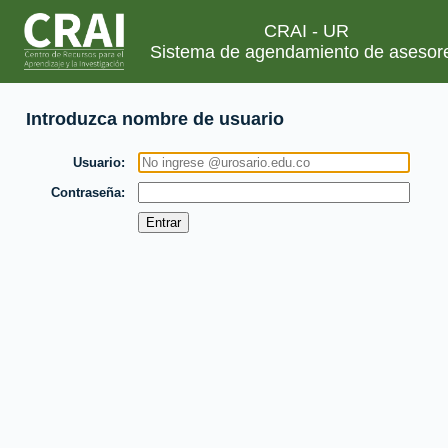
CRAI - UR
Sistema de agendamiento de asesor
Introduzca nombre de usuario
Usuario
Contraseña