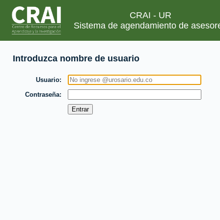
CRAI - UR
Sistema de agendamiento de asesor
Introduzca nombre de usuario
Usuario
Contraseña