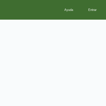
Ayuda