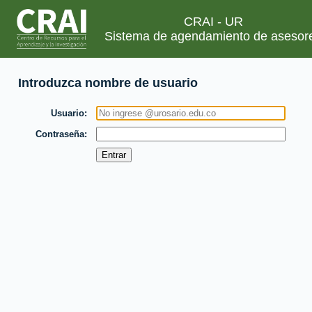
CRAI - UR
Sistema de agendamiento de asesor
Introduzca nombre de usuario
Usuario
Contraseña