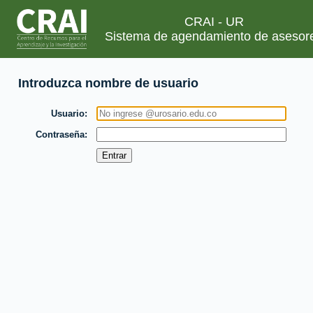
CRAI - UR
Sistema de agendamiento de asesor
Introduzca nombre de usuario
Usuario
Contraseña