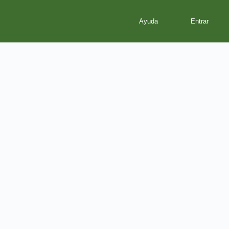
Ayuda