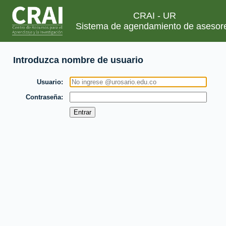
CRAI - UR
Sistema de agendamiento de asesor
Introduzca nombre de usuario
Usuario
Contraseña