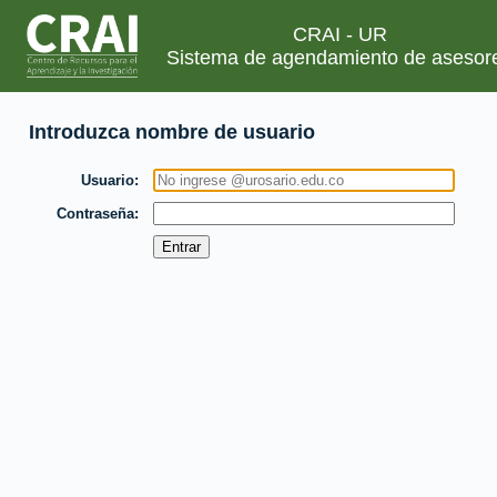
CRAI - UR
Sistema de agendamiento de asesor
Introduzca nombre de usuario
Usuario
Contraseña