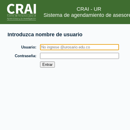
CRAI - UR
Sistema de agendamiento de asesor
Introduzca nombre de usuario
Usuario
Contraseña