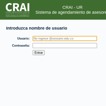
CRAI - UR
Sistema de agendamiento de asesor
Introduzca nombre de usuario
Usuario
Contraseña