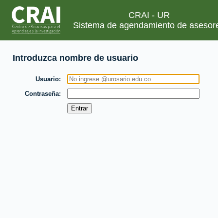
CRAI - UR
Sistema de agendamiento de asesor
Introduzca nombre de usuario
Usuario
Contraseña