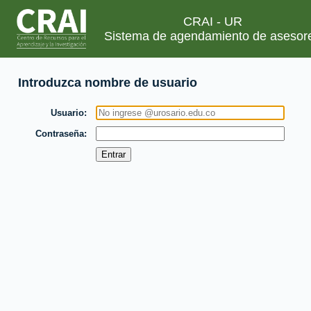
CRAI - UR
Sistema de agendamiento de asesor
Introduzca nombre de usuario
Usuario
Contraseña