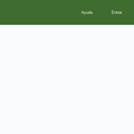
Ayuda