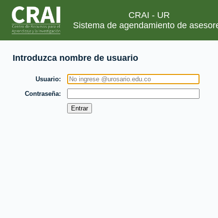
CRAI - UR
Sistema de agendamiento de asesor
Introduzca nombre de usuario
Usuario
Contraseña