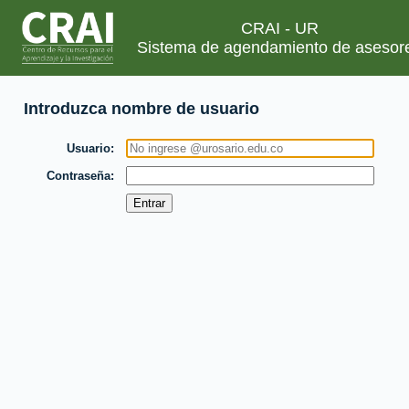
CRAI - UR
Sistema de agendamiento de asesor
Introduzca nombre de usuario
Usuario
Contraseña