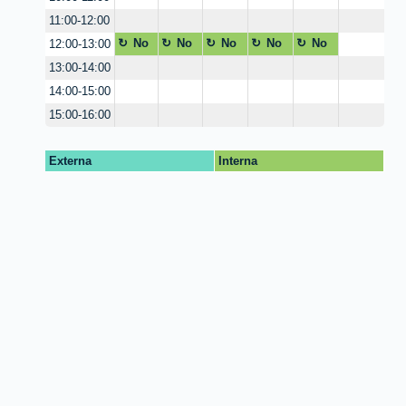
11:00-12:00
No
No
No
No
No
12:00-13:00
dispo
dispo
dispon
dispon
dispon
13:00-14:00
nible
nible
ible
ible
ible
14:00-15:00
15:00-16:00
Externa
Interna