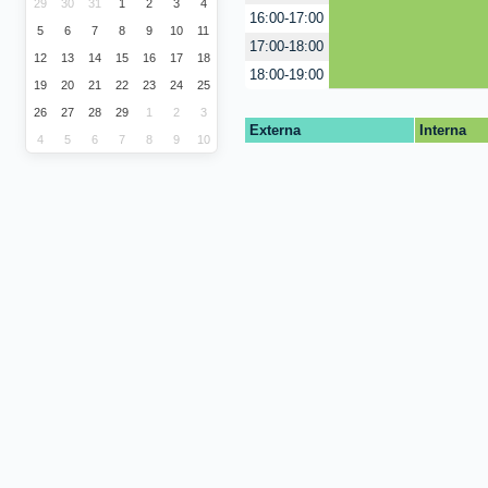
29
30
31
1
2
3
4
16:00-17:00
5
6
7
8
9
10
11
17:00-18:00
12
13
14
15
16
17
18
18:00-19:00
19
20
21
22
23
24
25
26
27
28
29
1
2
3
Externa
Interna
4
5
6
7
8
9
10