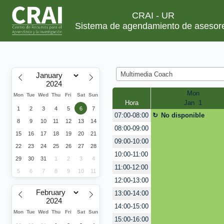
CRAI - UR
Sistema de agendamiento de asesor
Multimedia Coach
Mon
Mon
Tue
Wed
Thu
Fri
Sat
Sun
Hora
Jan  1
1
2
3
4
5
6
7
No disponible
07:00-08:00
8
9
10
11
12
13
14
08:00-09:00
15
16
17
18
19
20
21
09:00-10:00
22
23
24
25
26
27
28
10:00-11:00
29
30
31
1
2
3
4
11:00-12:00
5
6
7
8
9
10
11
12:00-13:00
13:00-14:00
14:00-15:00
Mon
Tue
Wed
Thu
Fri
Sat
Sun
15:00-16:00