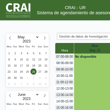
CRAI - UR
Sistema de agendamiento de asesor
Gestión de datos de Investigación
Mon
Mon
Tue
Wed
Thu
Fri
Sat
Sun
Hora
May 22
1
2
3
4
5
6
7
No disponible
07:00-08:00
8
9
10
11
12
13
14
08:00-09:00
15
16
17
18
19
20
21
09:00-10:00
22
23
24
25
26
27
28
10:00-11:00
29
30
31
1
2
3
4
11:00-12:00
5
6
7
8
9
10
11
12:00-13:00
13:00-14:00
14:00-15:00
Mon
Tue
Wed
Thu
Fri
Sat
Sun
15:00-16:00