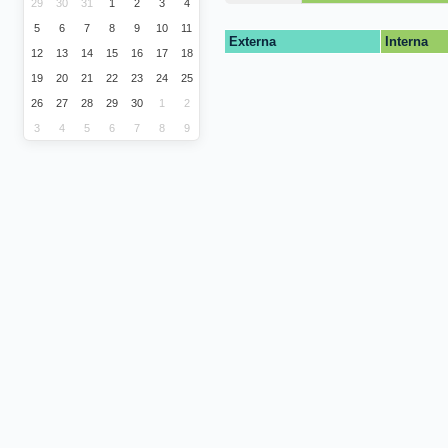
29
30
31
1
2
3
4
5
6
7
8
9
10
11
Externa
Interna
12
13
14
15
16
17
18
19
20
21
22
23
24
25
26
27
28
29
30
1
2
3
4
5
6
7
8
9