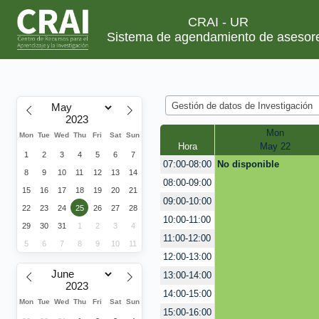
CRAI - UR
Sistema de agendamiento de asesor
Gestión de datos de Investigación
Mon
Mon
Tue
Wed
Thu
Fri
Sat
Sun
Hora
May 22
1
2
3
4
5
6
7
No disponible
07:00-08:00
8
9
10
11
12
13
14
08:00-09:00
15
16
17
18
19
20
21
09:00-10:00
22
23
24
25
26
27
28
10:00-11:00
29
30
31
1
2
3
4
11:00-12:00
5
6
7
8
9
10
11
12:00-13:00
13:00-14:00
14:00-15:00
Mon
Tue
Wed
Thu
Fri
Sat
Sun
15:00-16:00