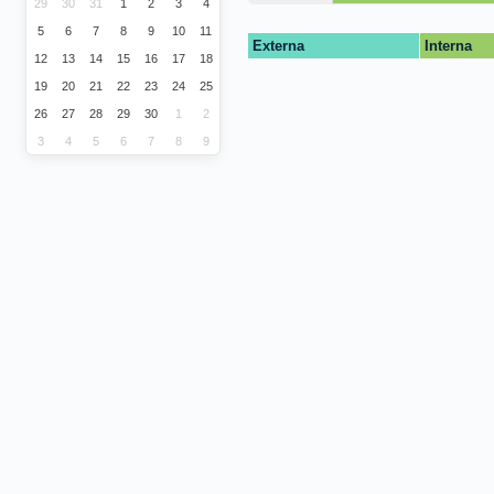
29
30
31
1
2
3
4
5
6
7
8
9
10
11
Externa
Interna
12
13
14
15
16
17
18
19
20
21
22
23
24
25
26
27
28
29
30
1
2
3
4
5
6
7
8
9