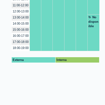
11:00-12:00
12:00-13:00
No
13:00-14:00
dispon
14:00-15:00
ible
15:00-16:00
16:00-17:00
17:00-18:00
18:00-19:00
Externa
Interna