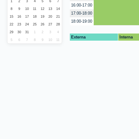
1
2
3
4
5
6
7
16:00-17:00
8
9
10
11
12
13
14
17:00-18:00
15
16
17
18
19
20
21
18:00-19:00
22
23
24
25
26
27
28
29
30
31
1
2
3
4
Externa
Interna
5
6
7
8
9
10
11