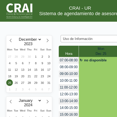
CRAI - UR
Sistema de agendamiento de asesor
Uso de Información
Mon
Mon
Tue
Wed
Thu
Fri
Sat
Sun
Hora
Dec 25
27
28
29
30
1
2
3
no disponible
07:00-08:00
4
5
6
7
8
9
10
08:00-09:00
11
12
13
14
15
16
17
09:00-10:00
18
19
20
21
22
23
24
10:00-11:00
25
26
27
28
29
30
31
11:00-12:00
1
2
3
4
5
6
7
12:00-13:00
13:00-14:00
14:00-15:00
Mon
Tue
Wed
Thu
Fri
Sat
Sun
15:00-16:00