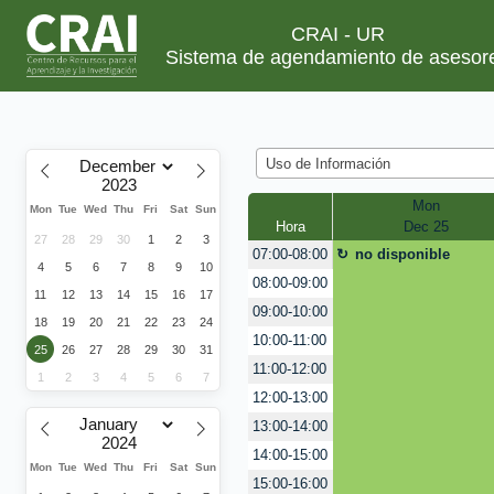
CRAI - UR
Sistema de agendamiento de asesor
Uso de Información
Mon
Mon
Tue
Wed
Thu
Fri
Sat
Sun
Hora
Dec 25
27
28
29
30
1
2
3
no disponible
07:00-08:00
4
5
6
7
8
9
10
08:00-09:00
11
12
13
14
15
16
17
09:00-10:00
18
19
20
21
22
23
24
10:00-11:00
25
26
27
28
29
30
31
11:00-12:00
1
2
3
4
5
6
7
12:00-13:00
13:00-14:00
14:00-15:00
Mon
Tue
Wed
Thu
Fri
Sat
Sun
15:00-16:00