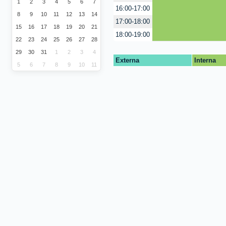
1
2
3
4
5
6
7
16:00-17:00
8
9
10
11
12
13
14
17:00-18:00
15
16
17
18
19
20
21
18:00-19:00
22
23
24
25
26
27
28
29
30
31
1
2
3
4
Externa
Interna
5
6
7
8
9
10
11