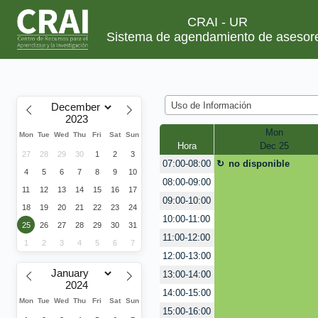
CRAI - UR
Sistema de agendamiento de asesor
Uso de Información
Mon
Mon
Tue
Wed
Thu
Fri
Sat
Sun
Hora
Dec 25
27
28
29
30
1
2
3
no disponible
07:00-08:00
4
5
6
7
8
9
10
08:00-09:00
11
12
13
14
15
16
17
09:00-10:00
18
19
20
21
22
23
24
10:00-11:00
25
26
27
28
29
30
31
11:00-12:00
1
2
3
4
5
6
7
12:00-13:00
13:00-14:00
14:00-15:00
Mon
Tue
Wed
Thu
Fri
Sat
Sun
15:00-16:00