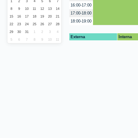
1
2
3
4
5
6
7
16:00-17:00
8
9
10
11
12
13
14
17:00-18:00
15
16
17
18
19
20
21
18:00-19:00
22
23
24
25
26
27
28
29
30
31
1
2
3
4
Externa
Interna
5
6
7
8
9
10
11