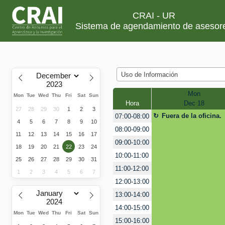
CRAI - UR
Sistema de agendamiento de asesor
Uso de Información
Mon
Mon
Tue
Wed
Thu
Fri
Sat
Sun
Hora
Dec 18
27
28
29
30
1
2
3
Fuera de la oficina.
07:00-08:00
4
5
6
7
8
9
10
08:00-09:00
11
12
13
14
15
16
17
09:00-10:00
18
19
20
21
22
23
24
10:00-11:00
25
26
27
28
29
30
31
11:00-12:00
1
2
3
4
5
6
7
12:00-13:00
13:00-14:00
14:00-15:00
Mon
Tue
Wed
Thu
Fri
Sat
Sun
15:00-16:00