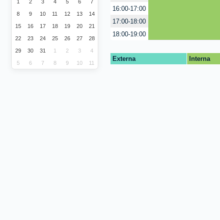
1
2
3
4
5
6
7
16:00-17:00
8
9
10
11
12
13
14
17:00-18:00
15
16
17
18
19
20
21
18:00-19:00
22
23
24
25
26
27
28
29
30
31
1
2
3
4
Externa
Interna
5
6
7
8
9
10
11