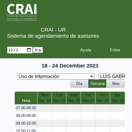
CRAI - UR
Sistema de agendamiento de asesores
Ayuda
18 - 24 December 2023
Día
Semana
Mes
Mon
Tue
Wed
Thu
Fri
Sat
Hora
Dec 18
Dec 19
Dec 20
Dec 21
Dec 22
Dec 23
07:00-08:00
08:00-09:00
09:00-10:00
10:00-11:00