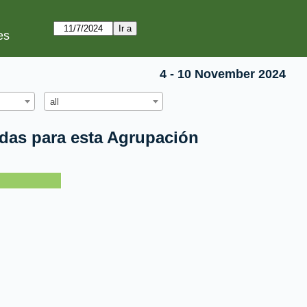
es
4 - 10 November 2024
all
idas para esta Agrupación