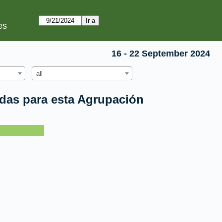
es
16 - 22 September 2024
all
idas para esta Agrupación