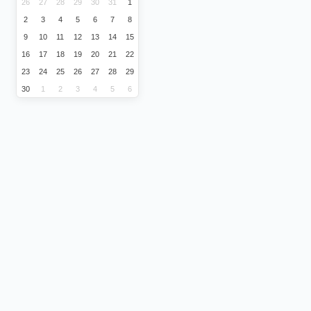
26
27
28
29
30
31
1
2
3
4
5
6
7
8
9
10
11
12
13
14
15
16
17
18
19
20
21
22
23
24
25
26
27
28
29
30
1
2
3
4
5
6