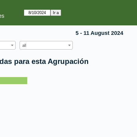
es
5 - 11 August 2024
all
idas para esta Agrupación