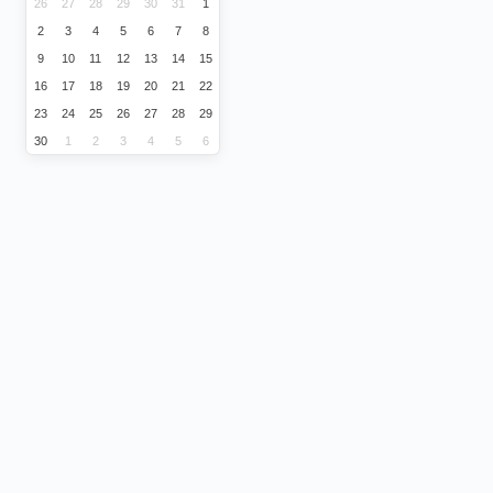
26
27
28
29
30
31
1
2
3
4
5
6
7
8
9
10
11
12
13
14
15
16
17
18
19
20
21
22
23
24
25
26
27
28
29
30
1
2
3
4
5
6