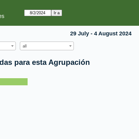
es
29 July - 4 August 2024
all
idas para esta Agrupación