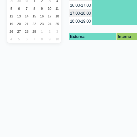
29
30
31
1
2
3
4
16:00-17:00
5
6
7
8
9
10
11
17:00-18:00
12
13
14
15
16
17
18
18:00-19:00
19
20
21
22
23
24
25
26
27
28
29
1
2
3
Externa
Interna
4
5
6
7
8
9
10