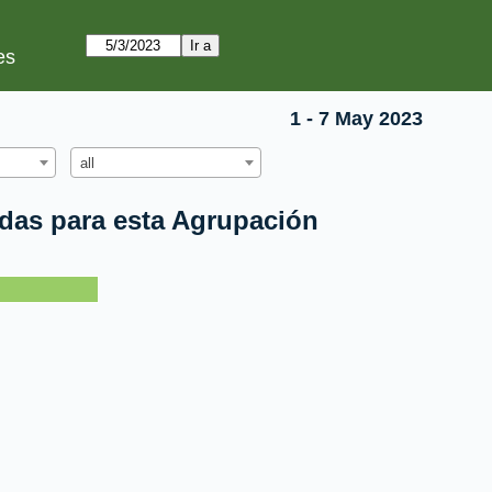
es
1 - 7 May 2023
all
idas para esta Agrupación