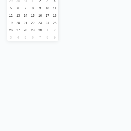
29
30
31
1
2
3
4
5
6
7
8
9
10
11
12
13
14
15
16
17
18
19
20
21
22
23
24
25
26
27
28
29
30
1
2
3
4
5
6
7
8
9