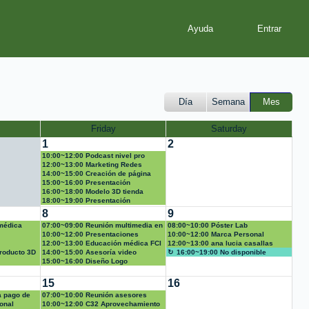
Ayuda
Día
Semana
Mes
Friday
Saturday
1
2
10:00~12:00 Podcast nivel pro
12:00~13:00 Marketing Redes
sociales Diseño con IA Diseño web
14:00~15:00 Creación de página
web
15:00~16:00 Presentación
16:00~18:00 Modelo 3D tienda
18:00~19:00 Presentación
Sustentación
8
9
médica
07:00~09:00 Reunión multimedia en
08:00~10:00 Póster Lab
Quinta
10:00~12:00 Presentaciones
10:00~12:00 Marca Personal
innovadoras
12:00~13:00 Educación médica FCI
12:00~13:00 ana lucia casallas
roducto 3D
14:00~15:00 Asesoría video
murillo
16:00~19:00 No disponible
15:00~16:00 Diseño Logo
15
16
a pago de
07:00~10:00 Reunión asesores
onal
CRAI
10:00~12:00 C32 Aprovechamiento