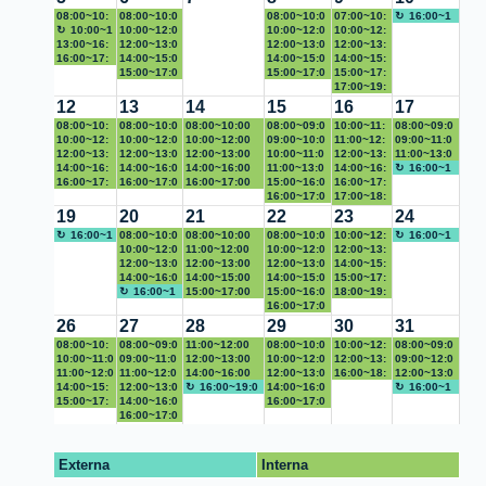
ocencia@l
Franco
DISEÑO
08:00~10:
08:00~10:0
08:00~10:0
07:00~10:
16:00~1
acardio.org
PIEZAS
00
10:00~1
0 DISEÑO
10:00~12:0
0 Uso de AI
10:00~12:0
00 no
10:00~12:
9:00 No
Asignatura
2:00
13:00~16:
PIEZAS
0 Diseño
12:00~13:0
0 Taller
12:00~13:0
disponible
00 C42
12:00~13:
disponible
-
Diseño
00
16:00~17:
Web
0
14:00~15:0
virtual:
0 DISEÑO
14:00~15:0
Marca
00 Doc.
14:00~15:
contenido
Web
Portafolio
00 portada
Capacitaci
0
15:00~17:0
"Comunica
PIEZA
0 Seo
15:00~17:0
personal
Carlo
00
15:00~17:
s
digital
ón IA
Capacitaci
0 forms
ción
Académico
0 forms
olaya
DISEÑO
00
17:00~19:
ón IA
efectiva:
PIEZAS
Publicida
00 Diseño
12
13
14
15
16
17
estrategias
d
Web
08:00~10:
08:00~10:0
08:00~10:00
08:00~09:0
10:00~11:
08:00~09:0
para
00 Patricia
10:00~12:
0 Iris
10:00~12:0
fotografía
10:00~12:00
0
09:00~10:0
00 Video
11:00~12:
0 Material
09:00~11:0
conectar y
Franco
00 Erick
12:00~13:
0
12:00~13:0
C33 Tablas,
12:00~13:00
luciap.fran
0 Edición
10:00~11:0
FCI
00
12:00~13:
POP
0 Branding
11:00~13:0
convencer"
Leudo
00 diseño
14:00~16:
giovanny.ti
0 DISEÑO
14:00~16:0
imágenes y
Creación de
14:00~16:00
co@urosari
de video
0 Marketing
11:00~13:0
Edición
00 Doc
14:00~16:
0 Creación
16:00~1
piezas
00 SEO
16:00~17:
que@
MOCKUP
0 diseño
16:00~17:0
estilos en
piezas.
Dr. Carlos
16:00~17:00
o.edu.co
Redes
0 google
15:00~16:0
de video
Carlos
00
16:00~17:
de piezas.
9:00 No
Académic
00 Edición
video
piezas
0 Redes
LaTex
Olaya
eficiencia
sociales
forms
0
16:00~17:0
Olaya
maestría
00
17:00~18:
disponible
o
de video
Sociales
Diseño con
PUBLICIDA
0
Edición
00 Mii
18:00~19:
19
20
21
22
23
24
IA Diseño
D EN
PORTAFOLI
video
empresa
00
16:00~1
08:00~10:0
08:00~10:00
08:00~10:0
10:00~12:
16:00~1
web
VIDEO DE
O DIGITAL
Linkedin
9:00 No
0 maestría
10:00~12:0
fotografía
11:00~12:00
0 Creación
10:00~12:0
00
12:00~13:
9:00 No
TIKTOK
disponible
0 C34
12:00~13:0
página web
12:00~13:00
de piezas.
0 Página
12:00~13:0
Creación
00
14:00~15:
disponible
Producción
0 No
14:00~16:0
Punto de
14:00~15:00
web
0 Marca
14:00~15:0
de piezas.
mejorar
00 BRIFE
15:00~17:
básica de
disponible
0
16:00~1
Atención
Doc. Carlos
15:00~17:00
personal
0 PPT
15:00~16:0
mi
00
18:00~19:
demos
BRANDING
9:00 No
Modulo 1
Olaya
Creación de
0 Asesoría
16:00~17:0
linkedin
Asesoría
00
disponible
piezas.
Video
0
Hoja de
Artículo
26
27
28
29
30
31
Innovación
asesoria_v
vida
08:00~10:
08:00~09:0
11:00~12:00
08:00~10:0
10:00~12:
08:00~09:0
ideo(publici
00 Marca
10:00~11:0
0 Creación
09:00~11:0
FOTOGRAFÍA
12:00~13:00
0
10:00~12:0
00
12:00~13:
0 crear
09:00~12:0
dad)_innov
personal -
0
11:00~12:0
Hoja de
0 B
11:00~12:0
LINKEDIN
Punto de
14:00~16:00
Multimedia
0
12:00~13:0
PRESENT
00 SEO
16:00~18:
hoja de
0 Plantillas
12:00~13:0
ación
linkedin
LINKEDIN
0 SEO
14:00~15:
vida
HUMANA
0 Asesoría
12:00~13:0
Atención
PRESENTACI
16:00~19:0
PRESENTA
0 Punto de
14:00~16:0
ACION I.A.
ACADÉMI
00
vida en
publicacion
0 Diseño
16:00~1
00
15:00~17:
SEO
0 No
14:00~16:0
Modulo 1
ON I.A.
0 No
CIÓN
Atención
0 página
16:00~17:0
BIOETICA
CO
Asesoría
linkedin
es
con IA
9:00 No
Marketing
00 página
Académico
disponible
0
16:00~17:0
BIOETICA
disponible
CURSO
Modulo 1
web
0 Erick
curriculu
disponible
web
- Profesor
PRESENTA
0 Creación
Leudo
m vitae
EA
CIÓN
Hoja de
CURSO
vida
Externa
Interna