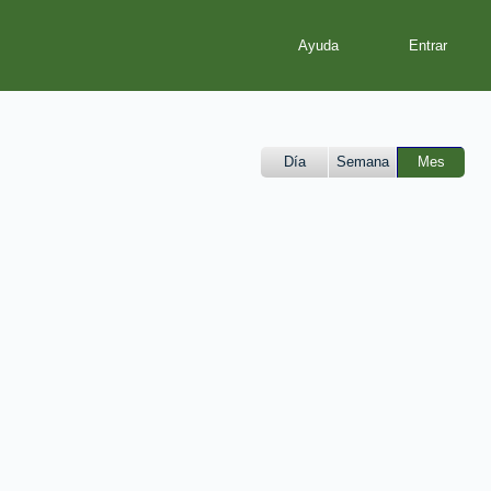
Ayuda
Día
Semana
Mes