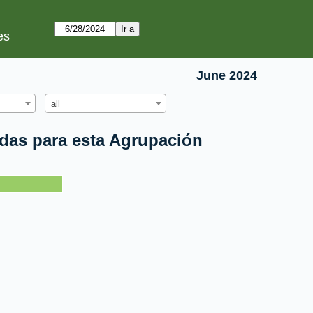
es
June 2024
all
idas para esta Agrupación