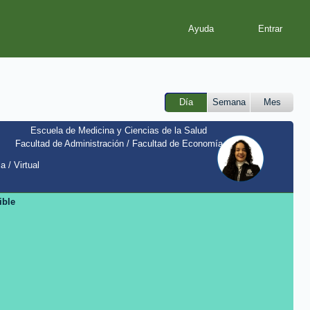
Ayuda
Día
Semana
Mes
Escuela de Medicina y Ciencias de la Salud
Facultad de Administración / Facultad de Economía
a / Virtual
ible