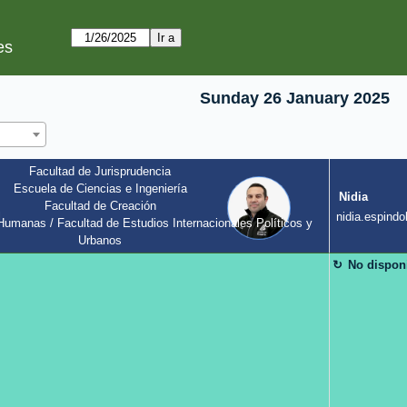
es
Sunday 26 January 2025
Facultad de Jurisprudencia
Escuela de Ciencias e Ingeniería
Nidia
Facultad de Creación
l
nidia.espindol
umanas / Facultad de Estudios Internacionales Políticos y 
Urbanos
No dispon