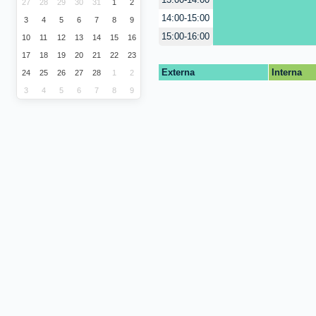
13:00-14:00
27
28
29
30
31
1
2
14:00-15:00
3
4
5
6
7
8
9
15:00-16:00
10
11
12
13
14
15
16
17
18
19
20
21
22
23
Externa
Interna
24
25
26
27
28
1
2
3
4
5
6
7
8
9