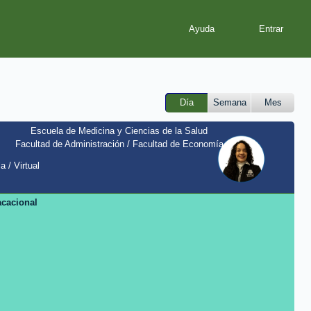
Ayuda
Día
Semana
Mes
Escuela de Medicina y Ciencias de la Salud
Facultad de Administración / Facultad de Economía
a / Virtual
acacional