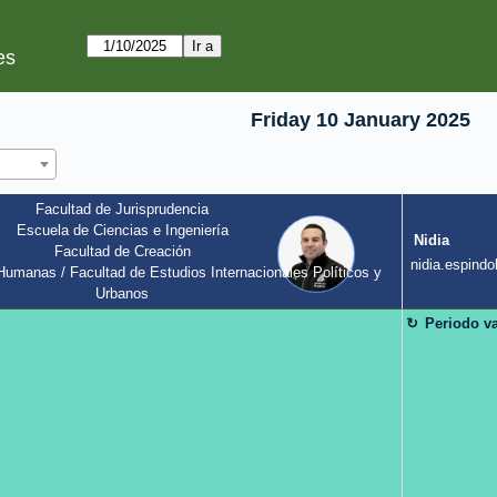
es
Friday 10 January 2025
Facultad de Jurisprudencia
Escuela de Ciencias e Ingeniería
Nidia
Facultad de Creación
l
nidia.espindol
umanas / Facultad de Estudios Internacionales Políticos y 
Urbanos
Periodo v