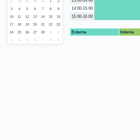
13:00-14:00
27
28
29
30
31
1
2
14:00-15:00
3
4
5
6
7
8
9
15:00-16:00
10
11
12
13
14
15
16
17
18
19
20
21
22
23
Externa
Interna
24
25
26
27
28
1
2
3
4
5
6
7
8
9