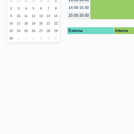
13:00-14:00
26
27
28
29
30
31
1
14:00-15:00
2
3
4
5
6
7
8
15:00-16:00
9
10
11
12
13
14
15
16
17
18
19
20
21
22
Externa
Interna
23
24
25
26
27
28
29
30
1
2
3
4
5
6