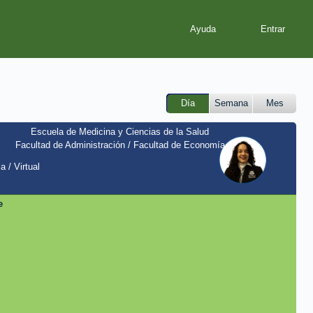
Ayuda
Día
Semana
Mes
Escuela de Medicina y Ciencias de la Salud
Facultad de Administración / Facultad de Economía
a / Virtual
e