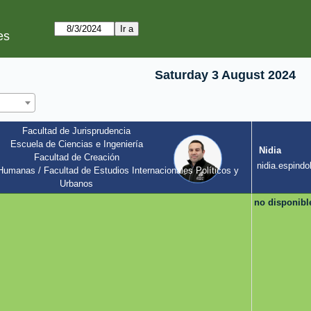
es
Saturday 3 August 2024
Facultad de Jurisprudencia
Escuela de Ciencias e Ingeniería
Nidia
Facultad de Creación
l
nidia.espindol
umanas / Facultad de Estudios Internacionales Políticos y 
Urbanos
no disponibl