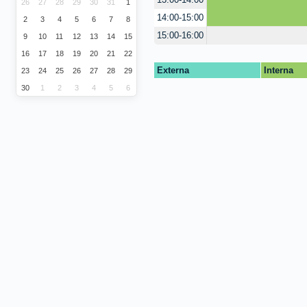
13:00-14:00
26
27
28
29
30
31
1
14:00-15:00
2
3
4
5
6
7
8
15:00-16:00
9
10
11
12
13
14
15
16
17
18
19
20
21
22
Externa
Interna
23
24
25
26
27
28
29
30
1
2
3
4
5
6