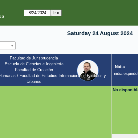
es
Saturday 24 August 2024
Facultad de Jurisprudencia
Escuela de Ciencias e Ingeniería
Nidia
Facultad de Creación
l
nidia.espindol
umanas / Facultad de Estudios Internacionales Políticos y 
Urbanos
No disponibl