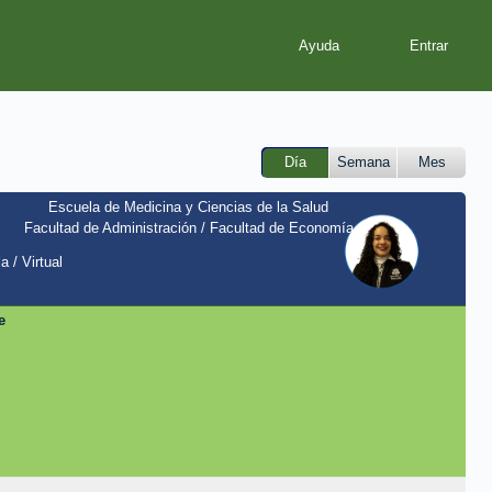
Ayuda
Día
Semana
Mes
Escuela de Medicina y Ciencias de la Salud
Facultad de Administración / Facultad de Economía
a / Virtual
e