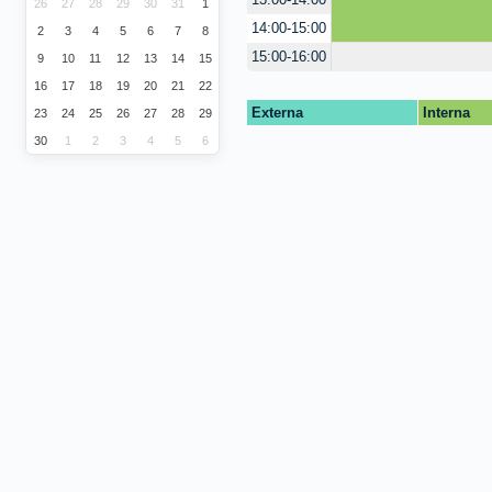
13:00-14:00
26
27
28
29
30
31
1
14:00-15:00
2
3
4
5
6
7
8
15:00-16:00
9
10
11
12
13
14
15
16
17
18
19
20
21
22
Externa
Interna
23
24
25
26
27
28
29
30
1
2
3
4
5
6