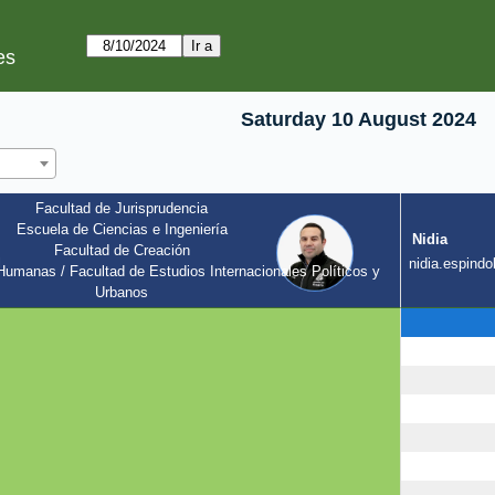
es
Saturday 10 August 2024
Facultad de Jurisprudencia
Escuela de Ciencias e Ingeniería
Nidia
Facultad de Creación
l
nidia.espindol
umanas / Facultad de Estudios Internacionales Políticos y 
Urbanos