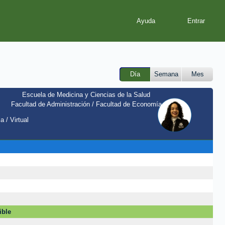
Ayuda
Día
Semana
Mes
Escuela de Medicina y Ciencias de la Salud
Facultad de Administración / Facultad de Economía
a / Virtual
ible