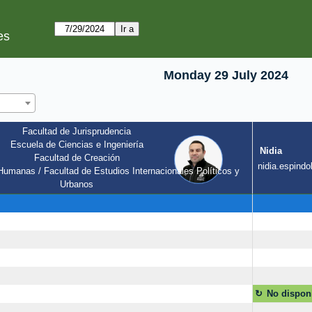
es
Monday 29 July 2024
Facultad de Jurisprudencia
Escuela de Ciencias e Ingeniería
Nidia
Facultad de Creación
l
nidia.espindol
umanas / Facultad de Estudios Internacionales Políticos y 
Urbanos
No dispon