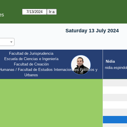
es
Saturday 13 July 2024
Facultad de Jurisprudencia
Escuela de Ciencias e Ingeniería
Nidia
Facultad de Creación
l
nidia.espindol
umanas / Facultad de Estudios Internacionales Políticos y 
Urbanos