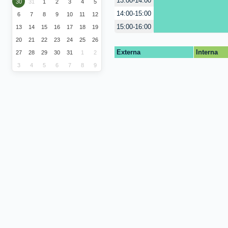
13:00-14:00
30
31
1
2
3
4
5
14:00-15:00
6
7
8
9
10
11
12
15:00-16:00
13
14
15
16
17
18
19
20
21
22
23
24
25
26
Externa
Interna
27
28
29
30
31
1
2
3
4
5
6
7
8
9