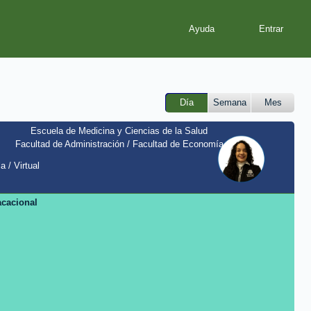
Ayuda
Día
Semana
Mes
Escuela de Medicina y Ciencias de la Salud
Facultad de Administración / Facultad de Economía
a / Virtual
acacional