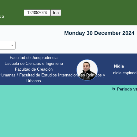
es
Monday 30 December 2024
Facultad de Jurisprudencia
Escuela de Ciencias e Ingeniería
Nidia
Facultad de Creación
l
nidia.espindol
umanas / Facultad de Estudios Internacionales Políticos y 
Urbanos
Periodo v