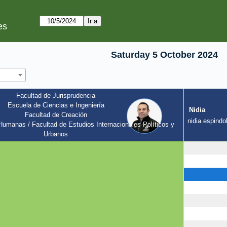
es
Saturday 5 October 2024
Facultad de Jurisprudencia
Escuela de Ciencias e Ingeniería
Nidia
Facultad de Creación
l
nidia.espindol
umanas / Facultad de Estudios Internacionales Políticos y 
Urbanos