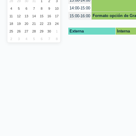
13:00-14:00
28
29
30
31
1
2
3
14:00-15:00
4
5
6
7
8
9
10
Formato opción de Gr
15:00-16:00
11
12
13
14
15
16
17
18
19
20
21
22
23
24
Externa
Interna
25
26
27
28
29
30
1
2
3
4
5
6
7
8