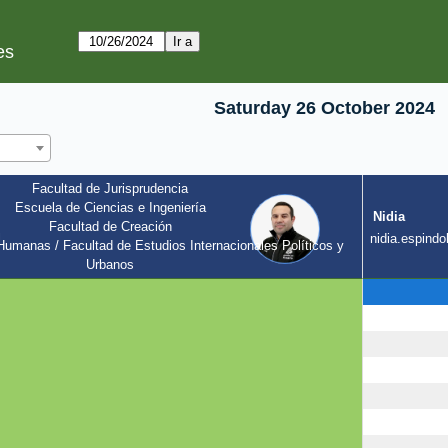
es
Saturday 26 October 2024
Facultad de Jurisprudencia
Escuela de Ciencias e Ingeniería
Nidia
Facultad de Creación
l
nidia.espindol
umanas / Facultad de Estudios Internacionales Políticos y 
Urbanos