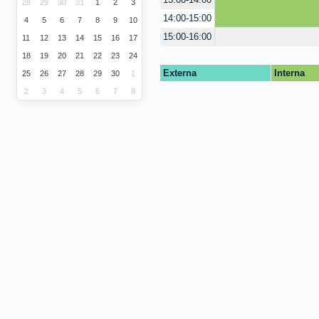
13:00-14:00
28
29
30
31
1
2
3
14:00-15:00
4
5
6
7
8
9
10
15:00-16:00
11
12
13
14
15
16
17
18
19
20
21
22
23
24
Externa
Interna
25
26
27
28
29
30
1
2
3
4
5
6
7
8