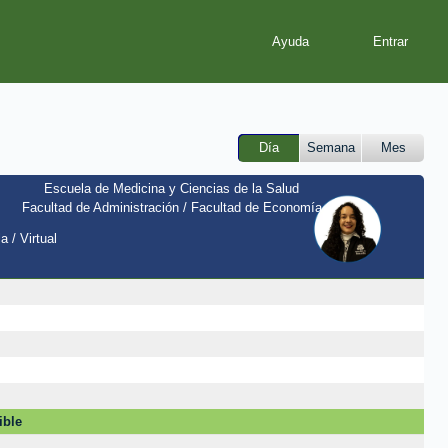
Ayuda
Día
Semana
Mes
Escuela de Medicina y Ciencias de la Salud
Facultad de Administración / Facultad de Economía
a / Virtual
ible