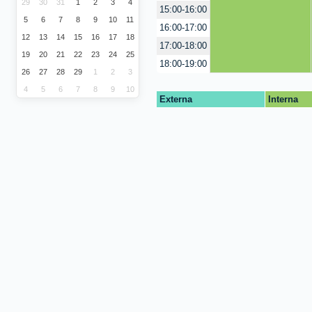
29
30
31
1
2
3
4
15:00-16:00
5
6
7
8
9
10
11
16:00-17:00
12
13
14
15
16
17
18
17:00-18:00
19
20
21
22
23
24
25
18:00-19:00
26
27
28
29
1
2
3
4
5
6
7
8
9
10
Externa
Interna