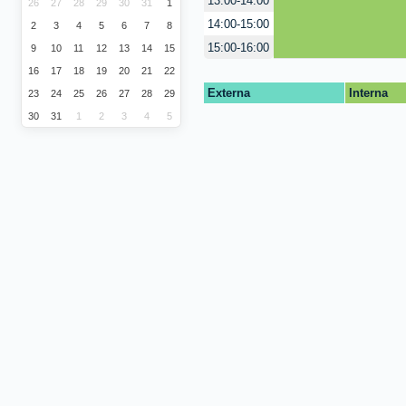
13:00-14:00
26
27
28
29
30
31
1
14:00-15:00
2
3
4
5
6
7
8
15:00-16:00
9
10
11
12
13
14
15
16
17
18
19
20
21
22
Externa
Interna
23
24
25
26
27
28
29
30
31
1
2
3
4
5