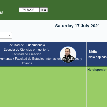
es
Saturday 17 July 2021
Facultad de Jurisprudencia
Escuela de Ciencias e Ingeniería
Nidia
Facultad de Creación
l
nidia.espindol
umanas / Facultad de Estudios Internacionales Políticos y 
Urbanos
No disponibl