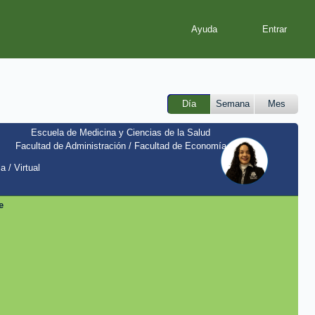
Ayuda
Día
Semana
Mes
Escuela de Medicina y Ciencias de la Salud
Facultad de Administración / Facultad de Economía
a / Virtual
e