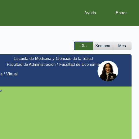
Ayuda
Día
Semana
Mes
Escuela de Medicina y Ciencias de la Salud
Facultad de Administración / Facultad de Economía
a / Virtual
e