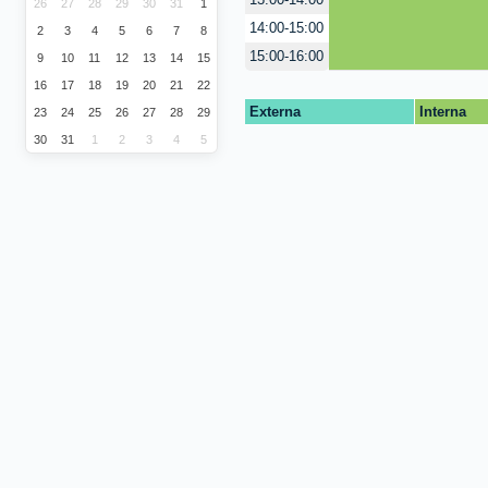
13:00-14:00
26
27
28
29
30
31
1
14:00-15:00
2
3
4
5
6
7
8
15:00-16:00
9
10
11
12
13
14
15
16
17
18
19
20
21
22
Externa
Interna
23
24
25
26
27
28
29
30
31
1
2
3
4
5