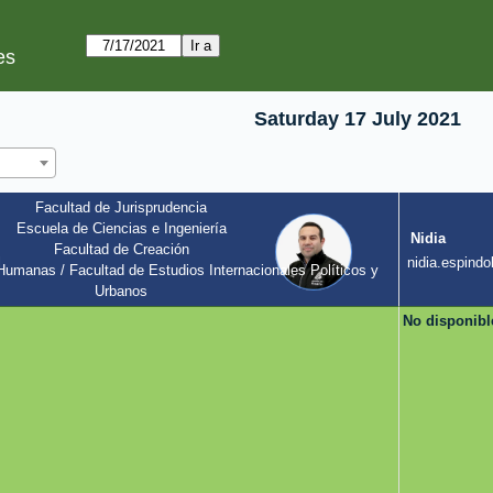
es
Saturday 17 July 2021
Facultad de Jurisprudencia
Escuela de Ciencias e Ingeniería
Nidia
Facultad de Creación
l
nidia.espindol
umanas / Facultad de Estudios Internacionales Políticos y 
Urbanos
No disponibl