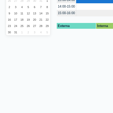
13:00-14:00
26
27
28
29
30
31
1
14:00-15:00
2
3
4
5
6
7
8
15:00-16:00
9
10
11
12
13
14
15
16
17
18
19
20
21
22
Externa
Interna
23
24
25
26
27
28
29
30
31
1
2
3
4
5